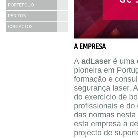
PORTEFÓLIO
PERITOS
CONTACTOS
A EMPRESA
A
adLaser
é uma 
pioneira em Portu
formação e consul
segurança laser. A
do exercício de bo
profissionais e d
das normas nesta 
esta empresa a d
projecto de suport