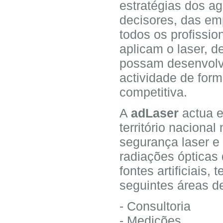
estratégias dos a
decisores, das em
todos os profissio
aplicam o laser, 
possam desenvolv
actividade de for
competitiva.
A
adLaser
actua e
território nacional
segurança laser e
radiações ópticas
fontes artificiais, 
seguintes áreas d
- Consultoria
- Medições